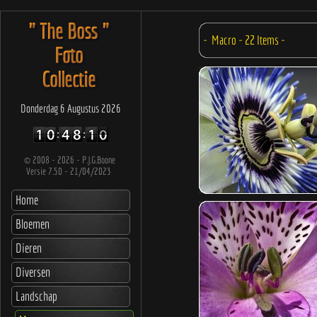
" The Boss "
Foto
Collectie
Donderdag 6 Augustus 2026
©
2008 - 2026 - P.J.G.Boone
Versie 7.50 - 21/04/2023
Home
Bloemen
Dieren
Diversen
Landschap