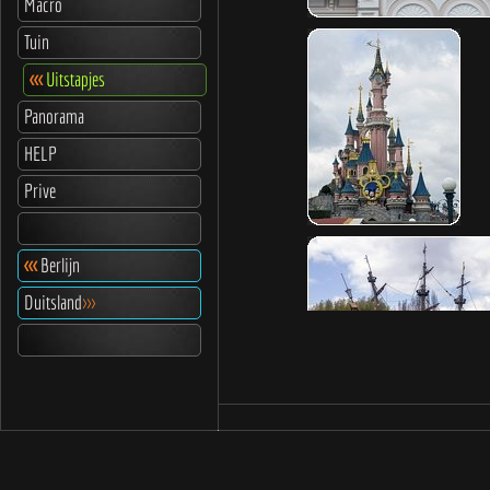
Macro
Tuin
<<<
Uitstapjes
Panorama
HELP
Prive
<<<
Berlijn
Duitsland
>>>