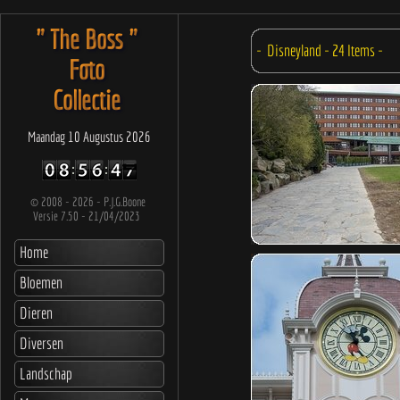
" The Boss "
Foto
Collectie
Maandag 10 Augustus 2026
©
2008 - 2026 - P.J.G.Boone
Versie 7.50 - 21/04/2023
Home
Bloemen
Dieren
Diversen
Landschap