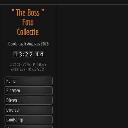
" The Boss "
Foto
Collectie
Donderdag 6 Augustus 2026
©
2008 - 2026 - P.J.G.Boone
Versie 6.55 - 05/10/2025
Home
Bloemen
Dieren
Diversen
Landschap