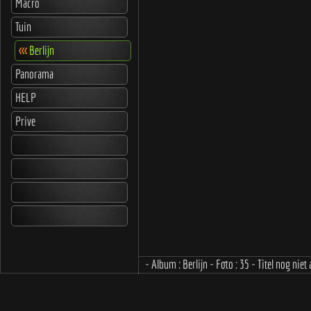
Macro
Tuin
<<<
Berlijn
Panorama
HELP
Prive
- Album : Berlijn - Foto : 35 - Titel nog niet