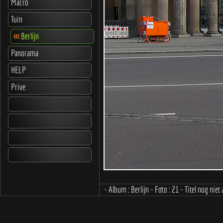
Macro
Tuin
<<<
Berlijn
Panorama
HELP
Prive
- Album : Berlijn - Foto : 21 - Titel nog niet