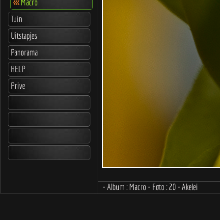
<<<
Macro
Tuin
Uitstapjes
Panorama
HELP
Prive
- Album : Macro - Foto : 20 - Akelei