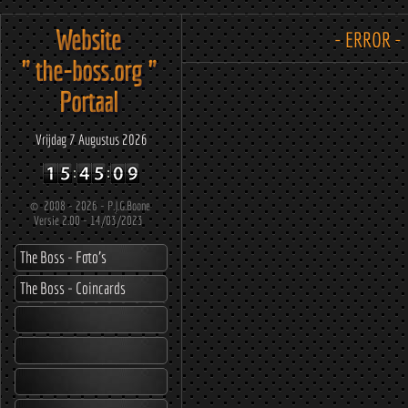
Website
- ERROR -
" the-boss.org "
Portaal
Vrijdag 7 Augustus 2026
©
2008 - 2026 - P.J.G.Boone
Versie 2.00 - 14/03/2023
The Boss - Foto's
The Boss - Coincards