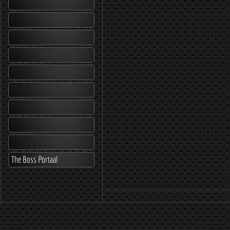
The Boss Portaal