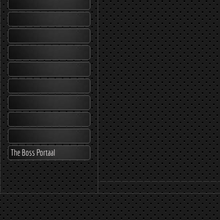
The Boss Portaal