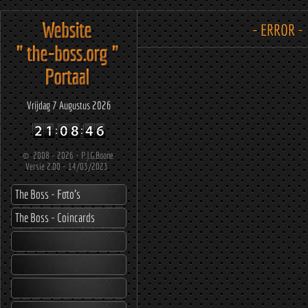
Website
- ERROR -
" the-boss.org "
Portaal
Vrijdag 7 Augustus 2026
©
2008 - 2026 - P.J.G.Boone
Versie 2.00 - 14/03/2023
The Boss - Foto's
The Boss - Coincards