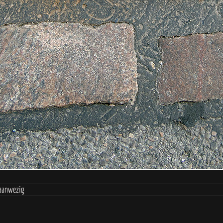
 aanwezig