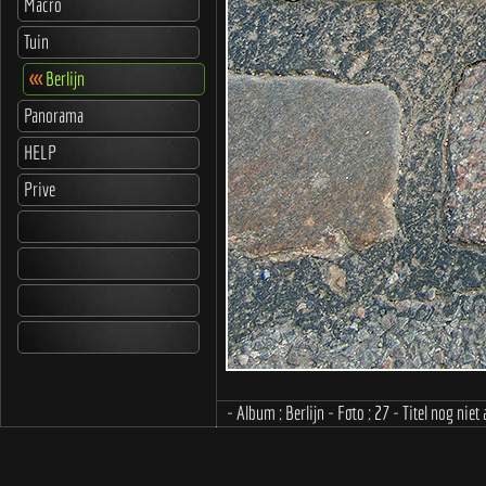
Macro
Tuin
<<<
Berlijn
Panorama
HELP
Prive
- Album : Berlijn - Foto : 27 - Titel nog niet