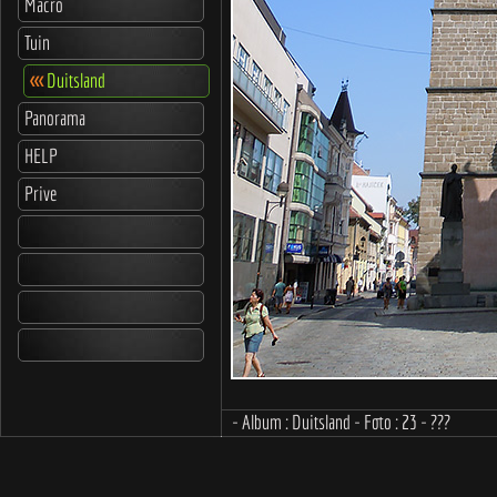
Macro
Tuin
<<<
Duitsland
Panorama
HELP
Prive
- Album : Duitsland - Foto : 23 - ???