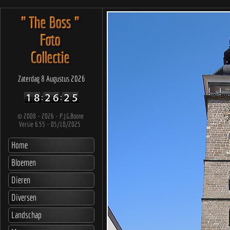
" The Boss "
Foto
Collectie
Zaterdag 8 Augustus 2026
©
2008 - 2026 - P.J.G.Boone
Versie 6.55 - 05/10/2025
Home
Bloemen
Dieren
Diversen
Landschap