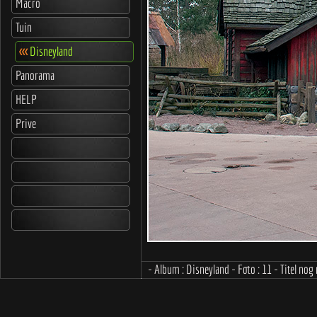
Macro
Tuin
<<<
Disneyland
Panorama
HELP
Prive
- Album : Disneyland - Foto : 11 - Titel nog