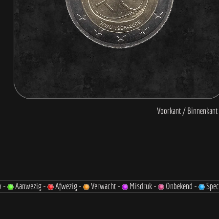
w -
Aanwezig -
Afwezig -
Verwacht -
Misdruk -
Onbekend -
Spec