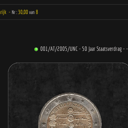
rijk -
30,00
8
Nr :
van