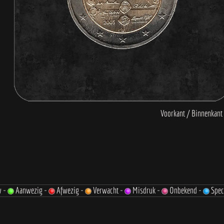
w -
Aanwezig -
Afwezig -
Verwacht -
Misdruk -
Onbekend -
Spec